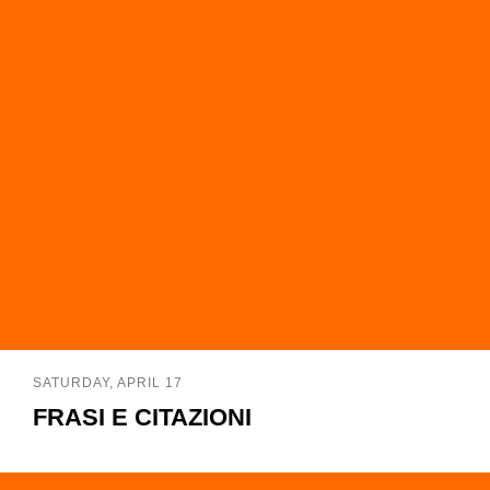
SATURDAY, APRIL 17
FRASI E CITAZIONI