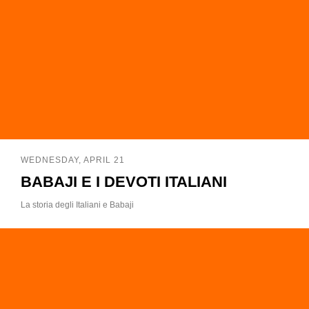
WEDNESDAY, APRIL 21
BABAJI E I DEVOTI ITALIANI
La storia degli Italiani e Babaji