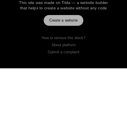
This site was made on
Tilda — a website builder
that helps to create a website without any code
Create a website
How to remove this block?
About platform
Submit a complaint